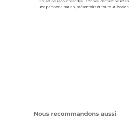
Utilisation recommandée : affiches, décoration inté
une personnalisation, présentoirs et toute utilisatio
Nous recommandons aussi