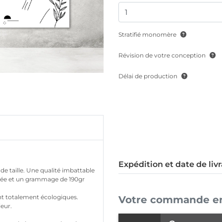
Stratifié monomère
Révision de votre conception
Délai de production
Expédition et date de liv
de taille. Une qualité imbattable
tinée et un grammage de 190gr
Votre commande en 
ont totalement écologiques.
ieur.