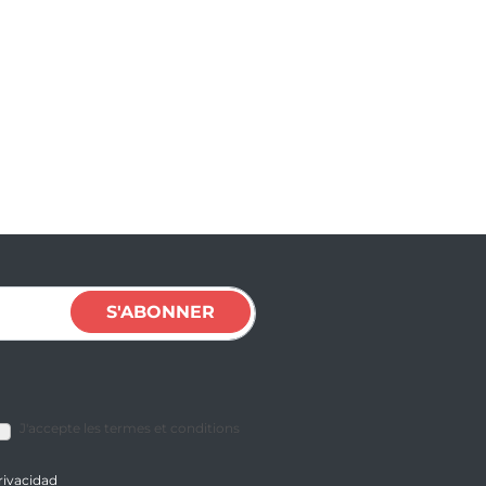
S'ABONNER
J'accepte les termes et conditions
privacidad