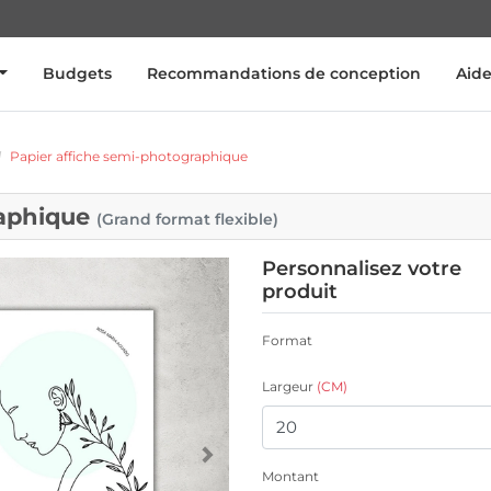
Budgets
Recommandations de conception
Aid
Papier affiche semi-photographique
raphique
(Grand format flexible)
Personnalisez votre
produit
Format
Largeur
(CM)
Montant