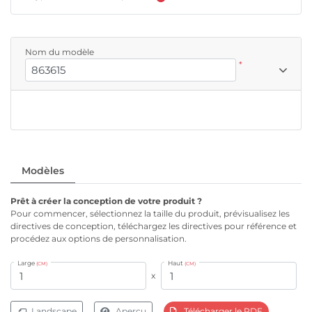
Nom du modèle
*
Modèles
Prêt à créer la conception de votre produit ?
Pour commencer, sélectionnez la taille du produit, prévisualisez les
directives de conception, téléchargez les directives pour référence et
procédez aux options de personnalisation.
Large
Haut
(CM)
(CM)
x
Landscape
Aperçu
Télécharger le PDF