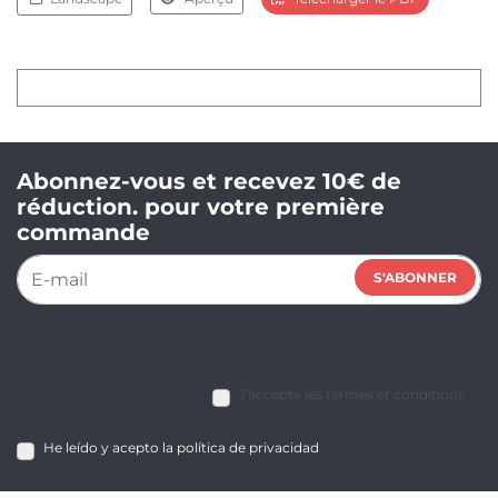
Abonnez-vous et recevez 10€ de
réduction. pour votre première
commande
S'ABONNER
J'accepte les termes et conditions
He leído y acepto la política de privacidad