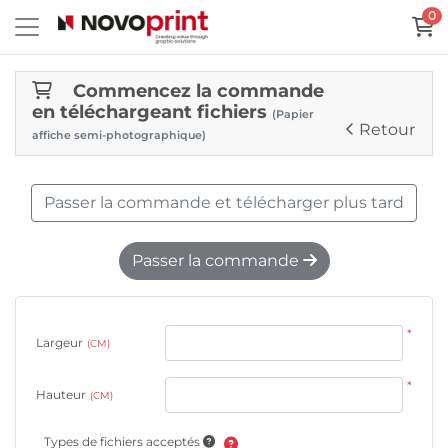
0
Commencez la commande
en téléchargeant fichiers
(Papier
Retour
affiche semi-photographique)
Passer la commande et télécharger plus tard
Passer la commande
*
Largeur
(CM)
*
Hauteur
(CM)
Types de fichiers acceptés