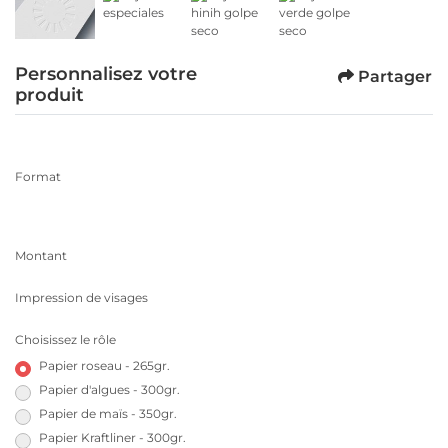
Personnalisez votre
Partager
produit
Format
Montant
Impression de visages
Choisissez le rôle
Papier roseau - 265gr.
Papier d'algues - 300gr.
Papier de maïs - 350gr.
Papier Kraftliner - 300gr.