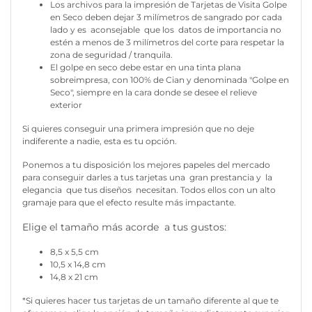
Los archivos para la impresión de Tarjetas de Visita Golpe
en Seco deben dejar 3 milímetros de sangrado por cada
lado y es aconsejable que los datos de importancia no
estén a menos de 3 milímetros del corte para respetar la
zona de seguridad / tranquila.
El golpe en seco debe estar en una tinta plana
sobreimpresa, con 100% de Cian y denominada "Golpe en
Seco", siempre en la cara donde se desee el relieve
exterior
Si quieres conseguir una primera impresión que no deje
indiferente a nadie, esta es tu opción.
Ponemos a tu disposición los mejores papeles del mercado
para conseguir darles a tus tarjetas una gran prestancia y la
elegancia que tus diseños necesitan. Todos ellos con un alto
gramaje para que el efecto resulte más impactante.
Elige el tamaño más acorde a tus gustos:
8,5 x 5,5 cm
10,5 x 14,8 cm
14,8 x 21 cm
*Si quieres hacer tus tarjetas de un tamaño diferente al que te