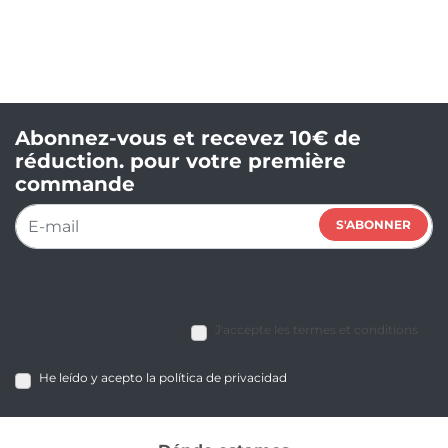
Abonnez-vous et recevez 10€ de
réduction. pour votre première
commande
S'ABONNER
J'accepte les termes et conditions
He leído y acepto la política de privacidad