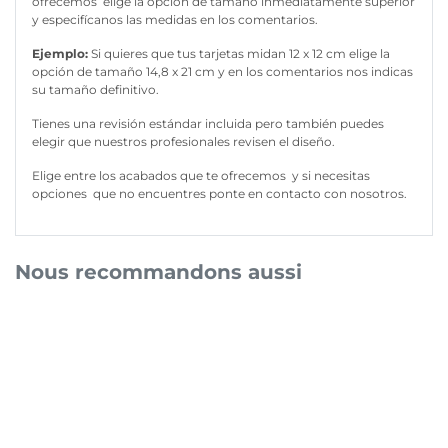
ofrecemos
elige la opción de tamaño inmediatamente superior
y especifícanos las medidas en los comentarios.
Ejemplo:
Si quieres que tus tarjetas midan 12 x 12 cm elige la
opción de tamaño 14,8 x 21 cm y en los comentarios nos indicas
su tamaño definitivo.
Tienes una revisión estándar incluida pero también puedes
elegir que nuestros profesionales revisen el diseño.
Elige entre los acabados que te ofrecemos y si necesitas
opciones que no encuentres ponte en contacto con nosotros.
Nous recommandons aussi