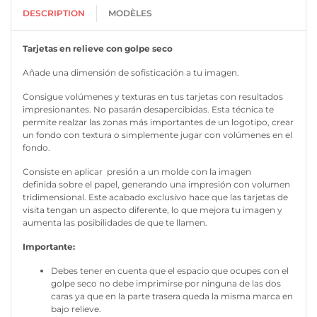
DESCRIPTION
MODÈLES
Tarjetas en relieve con golpe seco
Añade una dimensión de sofisticación a tu imagen.
Consigue volúmenes y texturas en tus tarjetas con resultados
impresionantes. No pasarán desapercibidas. Esta técnica te
permite realzar las zonas más importantes de un logotipo, crear
un fondo con textura o simplemente jugar con volúmenes en el
fondo.
Consiste en aplicar
presión a un molde con la imagen
definida sobre el papel, generando una impresión con volumen
tridimensional. Este acabado exclusivo hace que las tarjetas de
visita tengan un aspecto diferente, lo que mejora tu imagen y
aumenta las posibilidades de que te llamen.
Importante:
Debes tener en cuenta que el espacio que ocupes con el
golpe seco no debe imprimirse por ninguna de las dos
caras ya que en la parte trasera queda la misma marca en
bajo relieve.