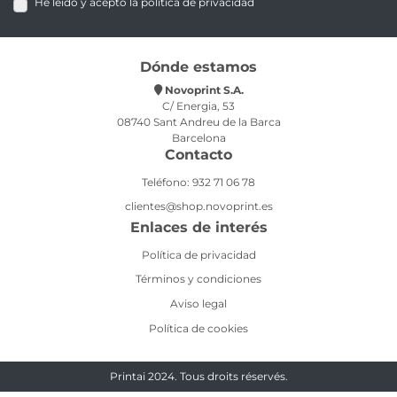
He leído y acepto la política de privacidad
Dónde estamos
Novoprint S.A.
C/ Energia, 53
08740 Sant Andreu de la Barca
Barcelona
Contacto
Teléfono: 932 71 06 78
clientes@shop.novoprint.es
Enlaces de interés
Política de privacidad
Términos y condiciones
Aviso legal
Política de cookies
Printai 2024. Tous droits réservés.