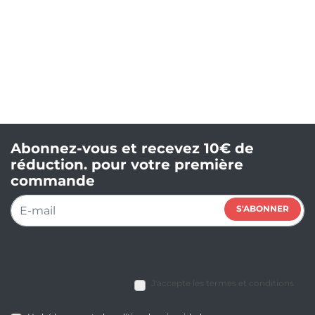
Abonnez-vous et recevez 10€ de
réduction. pour votre première
commande
S'ABONNER
J'accepte les termes et conditions