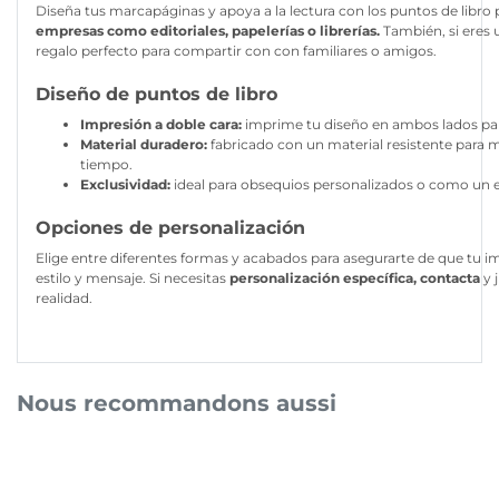
Diseña tus marcapáginas y apoya a la lectura con los puntos de libro
empresas como editoriales, papelerías o librerías.
También, si eres u
regalo perfecto para compartir con con familiares o amigos.
Diseño de puntos de libro
Impresión a doble cara:
imprime tu diseño en ambos lados para
Material duradero:
fabricado con un material resistente para m
tiempo.
Exclusividad:
ideal para obsequios personalizados o como un ex
Opciones de personalización
Elige entre diferentes formas y acabados para asegurarte de que tu i
estilo y mensaje. Si necesitas
personalización específica, contacta
y 
realidad.
Nous recommandons aussi