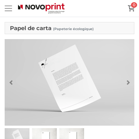
0
Papel de carta
(Papeterie écologique)