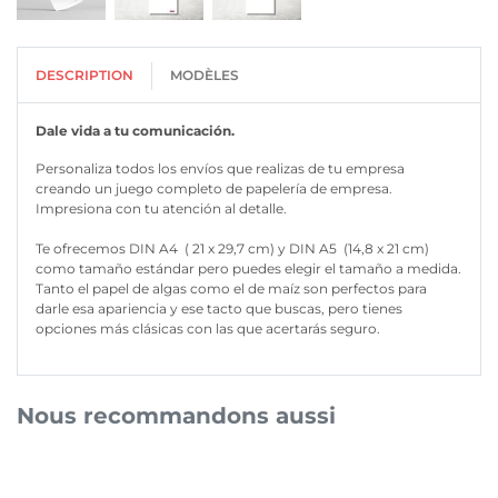
DESCRIPTION
MODÈLES
Dale vida a tu comunicación.
Personaliza todos los envíos que realizas de tu empresa
creando un juego completo de papelería de empresa.
Impresiona con tu atención al detalle.
Te ofrecemos DIN A4 ( 21 x 29,7 cm) y DIN A5 (14,8 x 21 cm)
como tamaño estándar pero puedes elegir el tamaño a medida.
Tanto el papel de algas como el de maíz son perfectos para
darle esa apariencia y ese tacto que buscas, pero tienes
opciones más clásicas con las que acertarás seguro.
Nous recommandons aussi