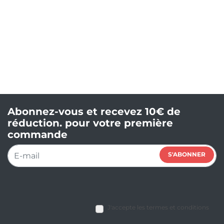
Abonnez-vous et recevez 10€ de
réduction. pour votre première
commande
S'ABONNER
J'accepte les termes et conditions