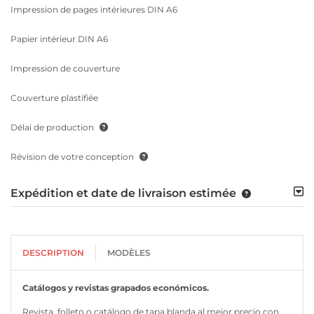
Impression de pages intérieures DIN A6
Papier intérieur DIN A6
Impression de couverture
Couverture plastifiée
Délai de production
Révision de votre conception
Expédition et date de livraison estimée
DESCRIPTION
MODÈLES
Catálogos y revistas grapados económicos.
Revista, folleto o catálogo de tapa blanda al mejor precio con