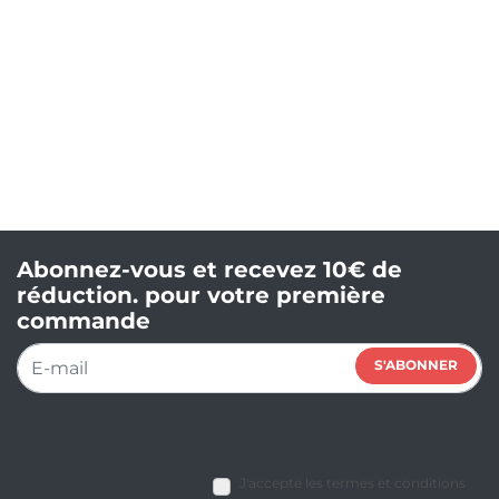
Abonnez-vous et recevez 10€ de
réduction. pour votre première
commande
S'ABONNER
J'accepte les termes et conditions