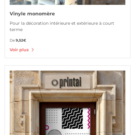
Vinyle monomère
Pour la décoration intérieure et extérieure à court
terme
De
9,52€
Voir plus
Voir plus Vinyle polymère