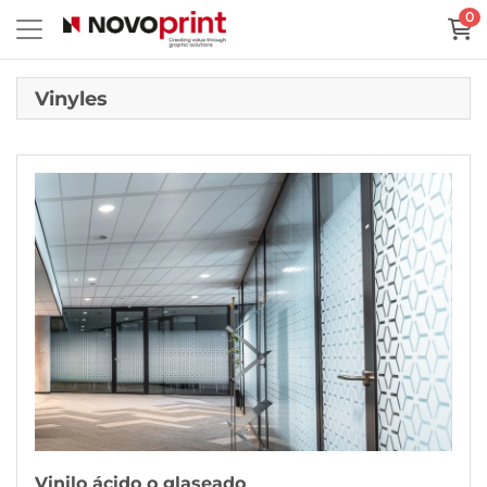
0
Vinyles
Voir plus Vinilo ácido o glaseado
Vinilo ácido o glaseado