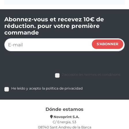
Abonnez-vous et recevez 10€ de
réduction. pour votre première
commande
S'ABONNER
J'accepte les termes et conditions
He leído y acepto la política de privacidad
Dónde estamos
Novoprint S.A.
C/ Energia, 53
08740 Sant Andreu de la Barca