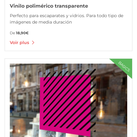
Vinilo polimérico transparente
Perfecto para escaparates y vidrios. Para todo tipo de
imágenes de media duración
De
18,90€
Voir plus
Voir plus Vinyle monomère
BASICS