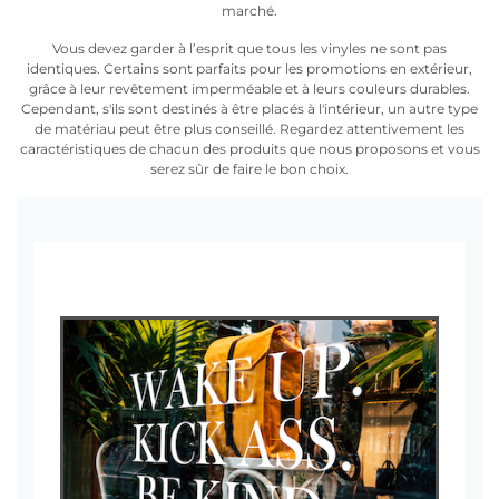
marché.
Vous devez garder à l’esprit que tous les vinyles ne sont pas
identiques. Certains sont parfaits pour les promotions en extérieur,
grâce à leur revêtement imperméable et à leurs couleurs durables.
Cependant, s'ils sont destinés à être placés à l'intérieur, un autre type
de matériau peut être plus conseillé. Regardez attentivement les
caractéristiques de chacun des produits que nous proposons et vous
serez sûr de faire le bon choix.