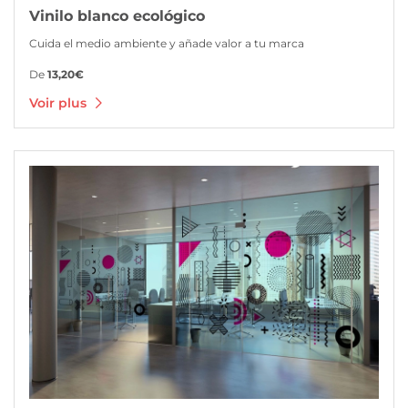
Vinilo blanco ecológico
Cuida el medio ambiente y añade valor a tu marca
De
13,20€
Voir plus
Voir plus Vinilo polimérico transparente