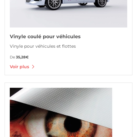
Vinyle coulé pour véhicules
Vinyle pour véhicules et flottes
De
35,28€
Voir plus
Voir plus Vinyle repositionnable