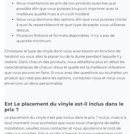
Nous maintenons les prix de nos produits aussi bas que
possible afin que vous puissiez toujours imprimer avec la
meilleure qualité mais à un coût modéré.
Nous vous donnons des options afin que vous puissiez choisir
à quoi ils ressembleront et quel type de papier vous utiliserez
dessus.
Plusieurs finitions et formats disponibles. Il n'y a pas de
quantité minimum.
Choisissez le type de vinyle dont vous avez besoin en fonction de
l'endroit où vous allez le placer ou de la durée pendant laquelle il y
restera. Dans chacun des produits, nous détaillons plus en détail les
caractéristiques de chacun d'eux et quelle est la meilleure utilisation
que vous pouvez en faire. Si vous avez des questions ou souhaitez un
produit qui n'est pas dans les options, contactez-nous et nous vous
enverrons un devis personnalisé.
Est Le placement du vinyle est-il inclus dans le
prix ?
Le placement du vinyle n'est pas inclus dans le prix ? inclus, mais si à
tout moment vous souhaitez que nous nous chargions de ladite
installation, veuillez nous contacter et nous ajouterons le coût de
celle-ci si possible. Il faut garder à l’esprit que nos partenaires sont