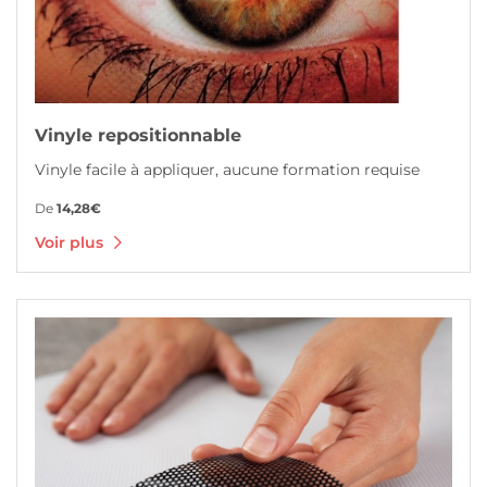
Vinyle repositionnable
Vinyle facile à appliquer, aucune formation requise
De
14,28€
Voir plus
Voir plus Fenêtres en vinyle microperforées