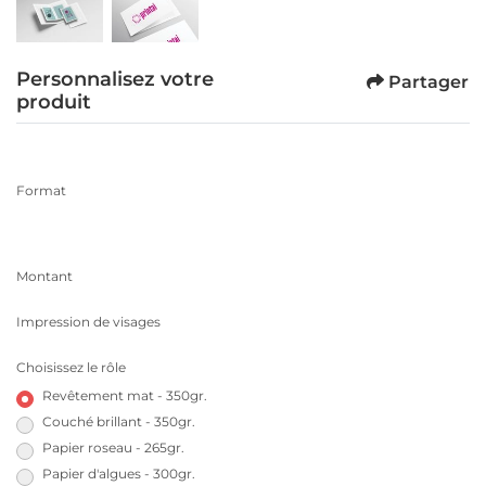
Personnalisez votre
Partager
produit
Format
Montant
Impression de visages
Choisissez le rôle
Revêtement mat - 350gr.
Couché brillant - 350gr.
Papier roseau - 265gr.
Papier d'algues - 300gr.