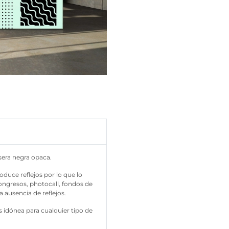
asera negra opaca.
oduce reflejos por lo que lo
 congresos, photocall, fondos de
a ausencia de reflejos.
s idónea para cualquier tipo de