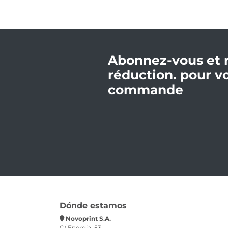
Abonnez-vous et 
réduction. pour v
commande
Dónde estamos
Novoprint S.A.
C/ Energia, 53