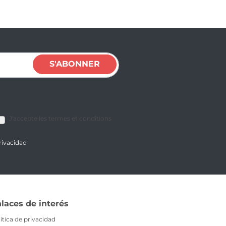
S'ABONNER
J'accepte les termes et conditions
privacidad
laces de interés
ítica de privacidad