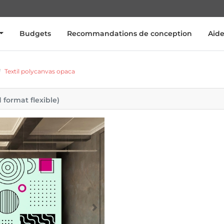
Budgets
Recommandations de conception
Aid
Textil polycanvas opaca
 format flexible)