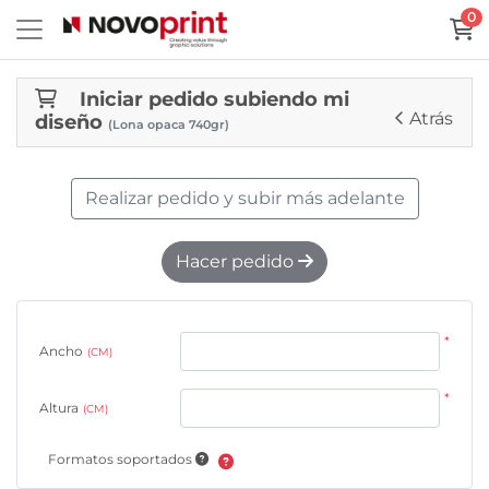
0
Iniciar pedido subiendo mi
Atrás
diseño
(Lona opaca 740gr)
Realizar pedido y subir más adelante
Hacer pedido
*
Ancho
(CM)
*
Altura
(CM)
Formatos soportados