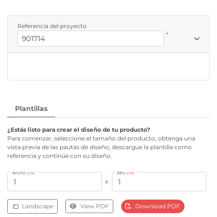
Referencia del proyecto
*
Plantillas
¿Estás listo para crear el diseño de tu producto?
Para comenzar, seleccione el tamaño del producto, obtenga una
vista previa de las pautas de diseño, descargue la plantilla como
referencia y continúe con su diseño.
Ancho
Alto
(CM)
(CM)
x
Landscape
View PDF
Download PDF