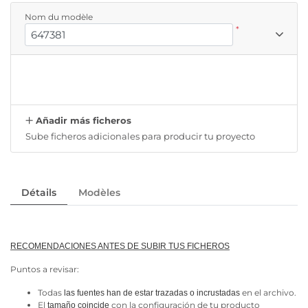
Nom du modèle
*
Añadir más ficheros
Sube ficheros adicionales para producir tu proyecto
Détails
Modèles
RECOMENDACIONES ANTES DE SUBIR TUS FICHEROS
Puntos a revisar:
Todas
en el archivo.
las fuentes han de estar trazadas o incrustadas
El
con la configuración de tu producto
tamaño
coincide