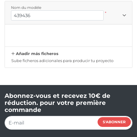
Nom du modèle
*
Añadir más ficheros
Sube ficheros adicionales para producir tu proyecto
Abonnez-vous et recevez 10€ de
réduction. pour votre première
commande
S'ABONNER