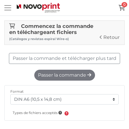
0
Commencez la commande
en téléchargeant fichiers
Retour
(Catálogos y revistas espiral Wire-o)
Passer la commande et télécharger plus tard
Passer la commande
Format
Types de fichiers acceptés