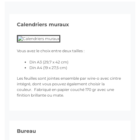
Calendriers muraux
Vous avez le choix entre deux tailles :
Din A3 (29,7 x 42 cm)
Din A4 (19 x 27,5 cm)
Les feuilles sont jointes ensemble par wire-o avec cintre
intégré, dont vous pouvez également choisir la
couleur.
Fabriqué en papier couché 170 gr avec une
finition brillante ou mate.
Bureau