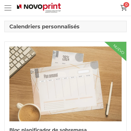
0
Calendriers personnalisés
Voir plus Bloc planificador de sobremesa
NUEVO
Bloc planificador de sobremesa