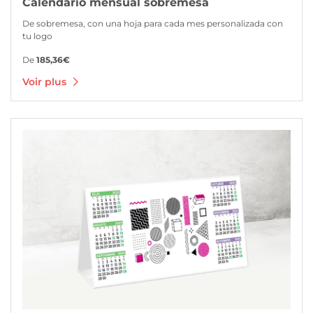
Calendario mensual sobremesa
De sobremesa, con una hoja para cada mes personalizada con
tu logo
De
185,36€
Voir plus
Voir plus Calendario semestral sobremesa