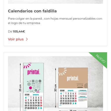
Calendarios con faldilla
Para colgar en la pared , con hojas mensual personalizables con
el logo de tu empresa
De
105,44€
Voir plus
Voir plus Calendrier avec aimant
NUEVO