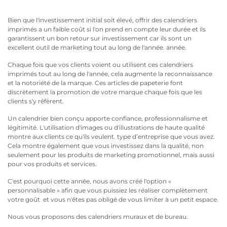
Bien que l'investissement initial soit élevé, offrir des calendriers
imprimés a un faible coût si l'on prend en compte leur durée et ils
garantissent un bon retour sur investissement car ils sont un
excellent outil de marketing tout au long de l'année. année.
Chaque fois que vos clients voient ou utilisent ces calendriers
imprimés tout au long de l'année, cela augmente la reconnaissance
et la notoriété de la marque. Ces articles de papeterie font
discrètement la promotion de votre marque chaque fois que les
clients s'y réfèrent.
Un calendrier bien conçu apporte confiance, professionnalisme et
légitimité. L'utilisation d'images ou d'illustrations de haute qualité
montre aux clients ce qu'ils veulent. type d’entreprise que vous avez.
Cela montre également que vous investissez dans la qualité, non
seulement pour les produits de marketing promotionnel, mais aussi
pour vos produits et services.
C'est pourquoi cette année, nous avons créé l'option «
personnalisable » afin que vous puissiez les réaliser complètement
votre goût et vous n'êtes pas obligé de vous limiter à un petit espace.
Nous vous proposons des calendriers muraux et de bureau.