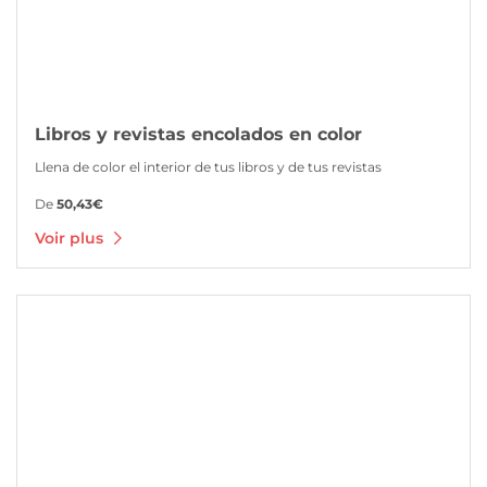
Libros y revistas encolados en color
Llena de color el interior de tus libros y de tus revistas
De
50,43€
Voir plus
Voir plus Libros de tapa dura