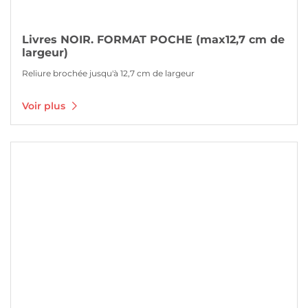
Livres NOIR. FORMAT POCHE (max12,7 cm de
largeur)
Reliure brochée jusqu'à 12,7 cm de largeur
Voir plus
Voir plus Libreta con Wire-O y tapa dura