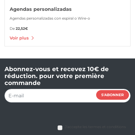
Agendas personalizadas
Agendas personalizadas con espiral o Wire-o
De
22,52€
Voir plus
Abonnez-vous et recevez 10€ de
réduction. pour votre première
commande
S'ABONNER
J'accepte les termes et conditions