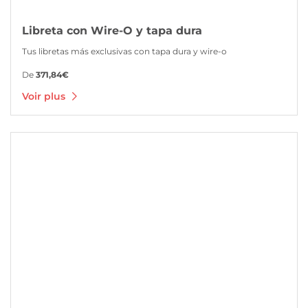
Libreta con Wire-O y tapa dura
Tus libretas más exclusivas con tapa dura y wire-o
De
371,84€
Voir plus
Voir plus Agendas personalizadas