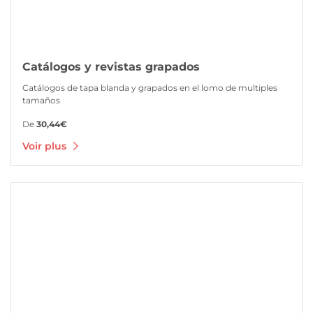
Catálogos y revistas grapados
Catálogos de tapa blanda y grapados en el lomo de multiples
tamaños
De
30,44€
Voir plus
Voir plus Wire-o con tapa dura