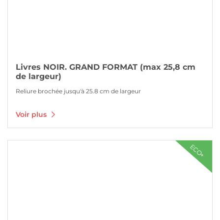
Livres NOIR. GRAND FORMAT (max 25,8 cm
de largeur)
Reliure brochée jusqu'à 25.8 cm de largeur
Voir plus
Voir plus Libros y revistas encolados en color
ECO+