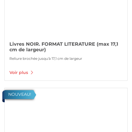
Livres NOIR. FORMAT LITERATURE (max 17,1
cm de largeur)
Reliure brochée jusqu'à 17,1 cm de largeur
Voir plus
Voir plus Livres NOIR. GRAND FORMAT (max 25,8 cm de largeur)
NOUVEAU!