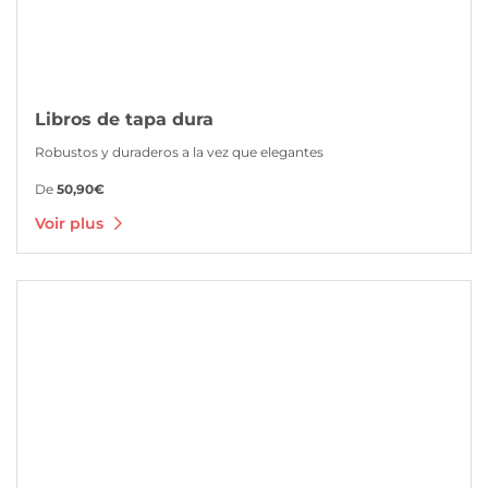
Libros de tapa dura
Robustos y duraderos a la vez que elegantes
De
50,90€
Voir plus
Voir plus Catálogos y revistas grapados