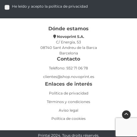
He leído y acepto la política de privacidad
Dónde estamos
Novoprint S.A.
C/ Energia, 53
08740 Sant Andreu de la Barca
Barcelona
Contacto
Teléfono: 932 71 06 78
clientes@shop.novoprint.es
Enlaces de interés
Política de privacidad
Términos y condiciones
Aviso legal
Política de cookies
Printai 2024. Tous droits réservés.