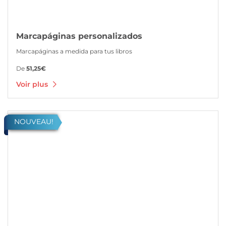
Marcapáginas personalizados
Marcapáginas a medida para tus libros
De
51,25€
Voir plus
Voir plus Livres NOIR. FORMAT POCHE (max12,7 cm de largeur)
NOUVEAU!