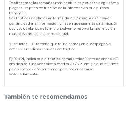
Te ofrecemos los tamaños más habituales y puedes elegir cómo
plegar tu tríptico en función de la información que quieres
transmitir.
Los trípticos doblados en forma de Z o Zigzag le dan mayor
continuidad a la información y hacen que sea más dinámica. Si
decides doblarlos de forma envolvente reserva la información
mas relevante para la parte central.
Y recuerda ... El tamaño que te indicamos en el desplegable
define las medidas cerradas del tríptico.
Ej: 10 x 21, indica que el tríptico cerrado mide 10 cm de ancho x 21
cm de alto. Una vez abierto medirá 29,7 x 21 cm, ya que la última
pala siempre debe ser menor para poder cerrarse
adecuadamente.
También te recomendamos