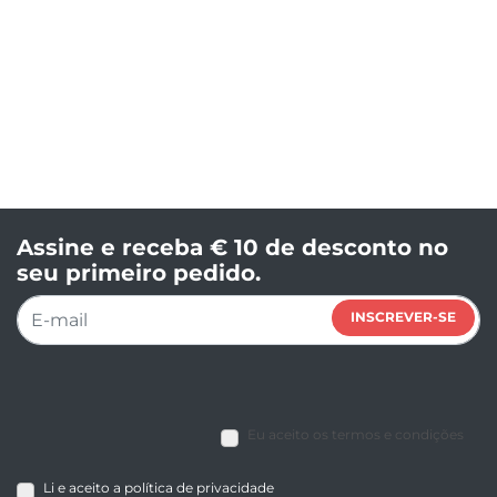
Assine e receba € 10 de desconto no
seu primeiro pedido.
INSCREVER-SE
Eu aceito os termos e condições
Li e aceito a política de privacidade