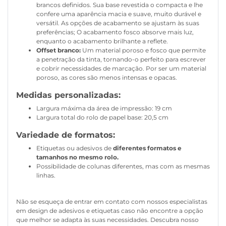
brancos definidos. Sua base revestida o compacta e lhe
confere uma aparência macia e suave, muito durável e
versátil. As opções de acabamento se ajustam às suas
preferências; O acabamento fosco absorve mais luz,
enquanto o acabamento brilhante a reflete.
Offset branco:
Um material poroso e fosco que permite
a penetração da tinta, tornando-o perfeito para escrever
e cobrir necessidades de marcação. Por ser um material
poroso, as cores são menos intensas e opacas.
Medidas personalizadas:
Largura máxima da área de impressão: 19 cm
Largura total do rolo de papel base: 20,5 cm
Variedade de formatos:
Etiquetas ou adesivos de
diferentes formatos e
tamanhos no mesmo rolo.
Possibilidade de colunas diferentes, mas com as mesmas
linhas.
Não se esqueça de entrar em contato com nossos especialistas
em design de adesivos e etiquetas caso não encontre a opção
que melhor se adapta às suas necessidades. Descubra nosso