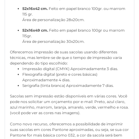
52x16x42 cm.
Feito em papel branco 100gr. ou marrom
115 gr.
Área de personalização 28x20cm.
52x16x49 cm.
Feito em papel branco 100gr ou marrom
115gr.
Área de personalização 30x20cm.
Oferecemos impressão de suas sacolas usando diferentes
técnicas, mas lembre-se de que o tempo de impressão varia
dependendo do tipo escolhido:
Impressão digital (CMYK) Aproximadamente 3 dias.
Flexografia digital (preto e cores básicas)
Aproximadamente 4 dias.
Serigrafia (tinta branca) Aproximadamente 7 dias.
Sacolas sem impressão estão disponíveis em várias cores. Você
pode nos solicitar um orçamento por e-mail: Preto, azul claro,
azul marinho, marrom, laranja, amarelo, verde, vermelho e rosa.
(você pode ver as cores nas imagens).
Como novo recurso, oferecemos a possibilidade de imprimir
suas sacolas em cores Pantone aproximadas, ou seja, se sua cor
Pantone for mais básica como 032, a cor da sacola será bem