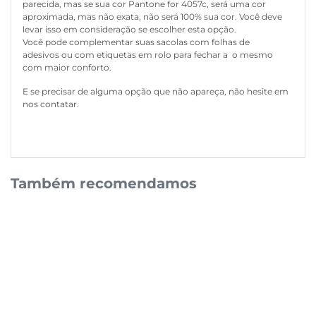
parecida, mas se sua cor Pantone for 4057c, será uma cor
aproximada, mas não exata, não será 100% sua cor. Você deve
levar isso em consideração se escolher esta opção.
Você pode complementar suas sacolas com
folhas de
adesivos
ou com
etiquetas em rolo
para fechar a o mesmo
com maior conforto.
E se precisar de alguma opção que não apareça, não hesite em
nos contatar.
Também recomendamos