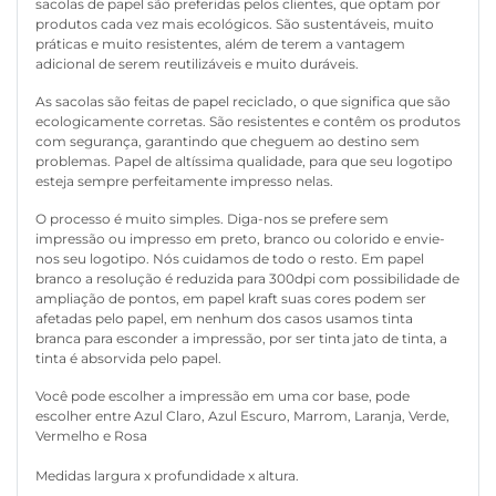
sacolas de papel são preferidas pelos clientes, que optam por
produtos cada vez mais ecológicos. São sustentáveis, muito
práticas e muito resistentes, além de terem a vantagem
adicional de serem reutilizáveis e muito duráveis.
As sacolas são feitas de papel reciclado, o que significa que são
ecologicamente corretas. São resistentes e contêm os produtos
com segurança, garantindo que cheguem ao destino sem
problemas. Papel de altíssima qualidade, para que seu logotipo
esteja sempre perfeitamente impresso nelas.
O processo é muito simples. Diga-nos se prefere sem
impressão ou impresso em preto, branco ou colorido e envie-
nos seu logotipo. Nós cuidamos de todo o resto. Em papel
branco a resolução é reduzida para 300dpi com possibilidade de
ampliação de pontos, em papel kraft suas cores podem ser
afetadas pelo papel, em nenhum dos casos usamos tinta
branca para esconder a impressão, por ser tinta jato de tinta, a
tinta é absorvida pelo papel.
Você pode escolher a impressão em uma cor base, pode
escolher entre Azul Claro, Azul Escuro, Marrom, Laranja, Verde,
Vermelho e Rosa
Medidas largura x profundidade x altura.