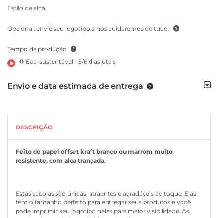
Estilo de alça
Opcional: envie seu logotipo e nós cuidaremos de tudo.
Tempo de produção
♻ Eco-sustentável - 5/6 dias úteis
Envio e data estimada de entrega
DESCRIÇÃO
Feito de papel offset kraft branco ou marrom muito
resistente, com alça trançada.
Estas sacolas são únicas, atraentes e agradáveis ao toque. Elas
têm o tamanho perfeito para entregar seus produtos e você
pode imprimir seu logotipo nelas para maior visibilidade. As