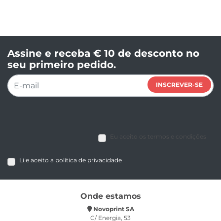
Assine e receba € 10 de desconto no
seu primeiro pedido.
INSCREVER-SE
Eu aceito os termos e condições
Li e aceito a política de privacidade
Onde estamos
Novoprint SA
C/ Energia, 53