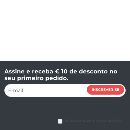
Assine e receba € 10 de desconto no
seu primeiro pedido.
INSCREVER-SE
Eu aceito os termos e condições