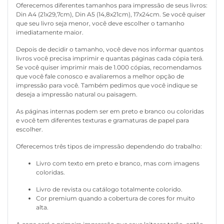
Oferecemos diferentes tamanhos para impressão de seus livros:
Din A4 (21x29,7cm), Din A5 (14,8x21cm), 17x24cm. Se você quiser
que seu livro seja menor, você deve escolher o tamanho
imediatamente maior.
Depois de decidir o tamanho, você deve nos informar quantos
livros você precisa imprimir e quantas páginas cada cópia terá.
Se você quiser imprimir mais de 1.000 cópias, recomendamos
que você fale conosco e avaliaremos a melhor opção de
impressão para você. Também pedimos que você indique se
deseja a impressão natural ou paisagem.
As páginas internas podem ser em preto e branco ou coloridas
e você tem diferentes texturas e gramaturas de papel para
escolher.
Oferecemos três tipos de impressão dependendo do trabalho:
Livro com texto em preto e branco, mas com imagens
coloridas.
Livro de revista ou catálogo totalmente colorido.
Cor premium quando a cobertura de cores for muito
alta.