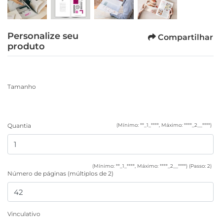
Personalize seu
Compartilhar
produto
Tamanho
Quantia
(Mínimo: **_1_****, Máximo: ****_2__****)
(Mínimo: **_1_****, Máximo: ****_2__****) (Passo: 2)
Número de páginas (múltiplos de 2)
Vinculativo