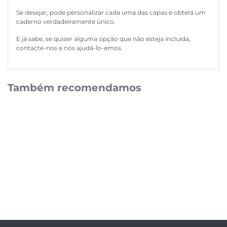
Se desejar, pode personalizar cada uma das capas e obterá um
caderno verdadeiramente único.
E já sabe, se quiser alguma opção que não esteja incluída,
contacte-nos e nós ajudá-lo-emos.
Também recomendamos