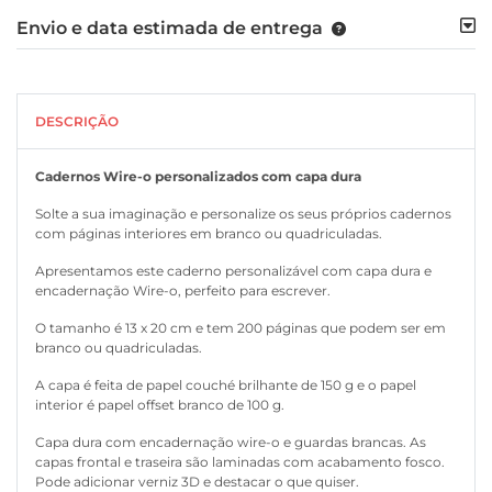
Envio e data estimada de entrega
DESCRIÇÃO
Cadernos Wire-o personalizados com capa dura
Solte a sua imaginação e personalize os seus próprios cadernos
com páginas interiores em branco ou quadriculadas.
Apresentamos este caderno personalizável com capa dura e
encadernação Wire-o, perfeito para escrever.
O tamanho é 13 x 20 cm e tem 200 páginas que podem ser em
branco ou quadriculadas.
A capa é feita de papel couché brilhante de 150 g e o papel
interior é papel offset branco de 100 g.
Capa dura com encadernação wire-o e guardas brancas. As
capas frontal e traseira são laminadas com acabamento fosco.
Pode adicionar verniz 3D e destacar o que quiser.