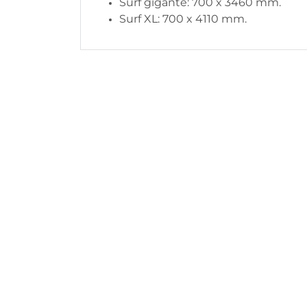
Surf gigante: 700 x 3460 mm.
Surf XL: 700 x 4110 mm.