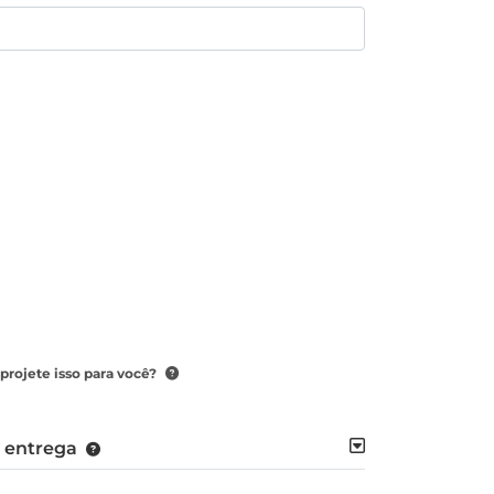
projete isso para você?
e entrega