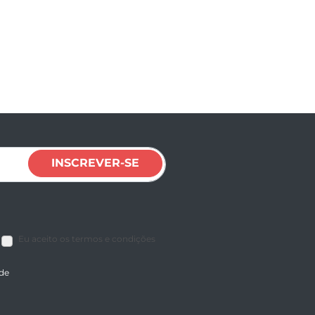
INSCREVER-SE
Eu aceito os termos e condições
ade