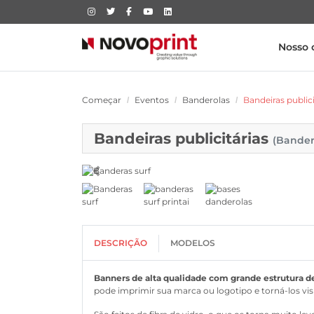
Nosso 
Começar
Eventos
Banderolas
Bandeiras publici
Bandeiras publicitárias
(Bander
DESCRIÇÃO
MODELOS
Banners de alta qualidade com grande estrutura de
pode imprimir sua marca ou logotipo e torná-los visí