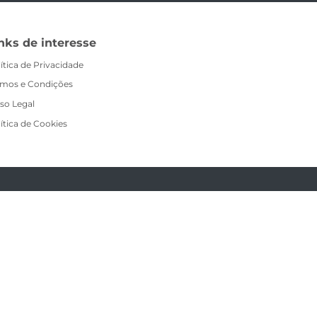
nks de interesse
ítica de Privacidade
rmos e Condições
so Legal
ítica de Cookies