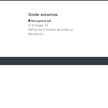
Onde estamos
Novoprint SA
C/ Energia, 53
08740 Sant Andreu de la Barca
Barcelona