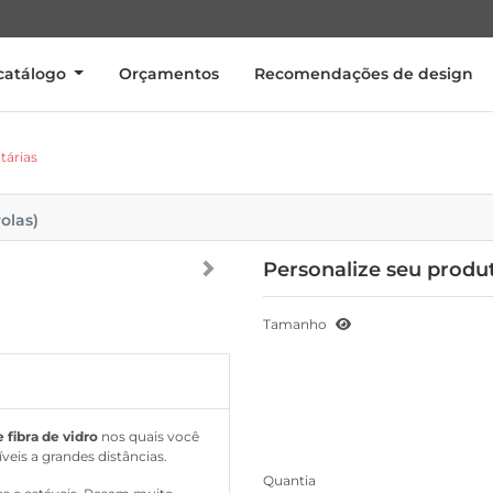
catálogo
Orçamentos
Recomendações de design
tárias
olas)
Personalize seu produ
Tamanho
 fibra de vidro
nos quais você
veis a grandes distâncias.
Quantia