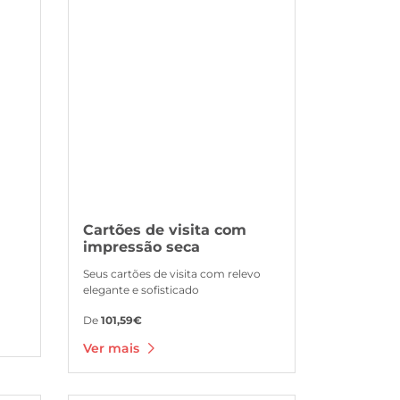
Cartões de visita com
impressão seca
Seus cartões de visita com relevo
elegante e sofisticado
De
101,59€
Ver mais