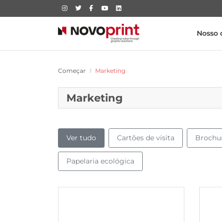
Nosso 
Começar
Marketing
Marketing
Ver tudo
Cartões de visita
Brochur
Papelaria ecológica
Ver mais Cartões de visita laminados
Ver mai