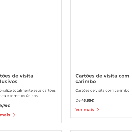
tões de visita
Cartões de visita com
lusivos
carimbo
onalize totalmente seus cartões
Cartões de visita com carimbo
isita e torne-os únicos
De
45,85€
9,79€
Ver mais
 mais