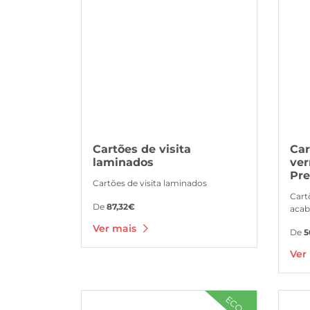
Cartões de visita
Car
laminados
ver
Pr
Cartões de visita laminados
Cart
De
87,32€
aca
Ver mais
De
5
Ver
Ver mais Cartões de visita ecológicos
Ver mai
ECO+