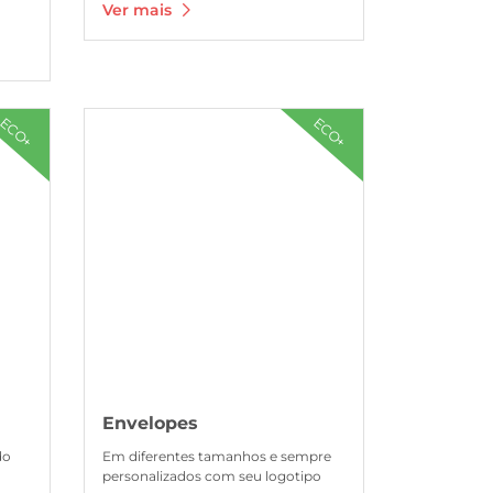
Ver mais
Ver mais Envelopes
ECO+
ECO+
Envelopes
do
Em diferentes tamanhos e sempre
personalizados com seu logotipo