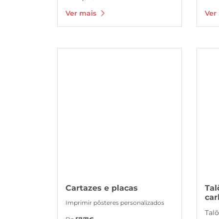
Ver mais
Ver
Ver mais Cartazes e placas
Ver mai
Cartazes e placas
Tal
ca
Imprimir pôsteres personalizados
Tal