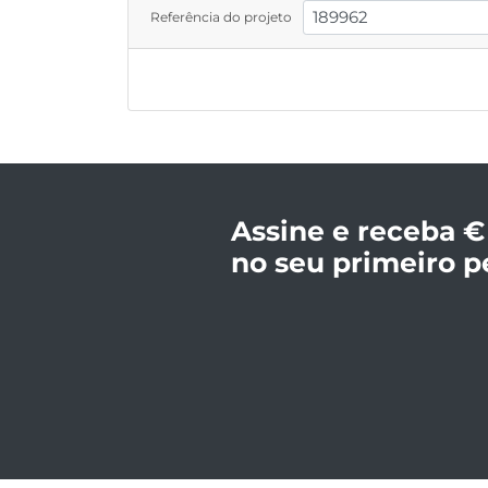
Referência do projeto
Assine e receba €
no seu primeiro p