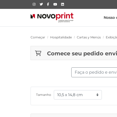
Nosso 
Começar
Hospitalidade
Cartas y Menús
Exibiç
Comece seu pedido env
Faça o pedido e env
Tamanho