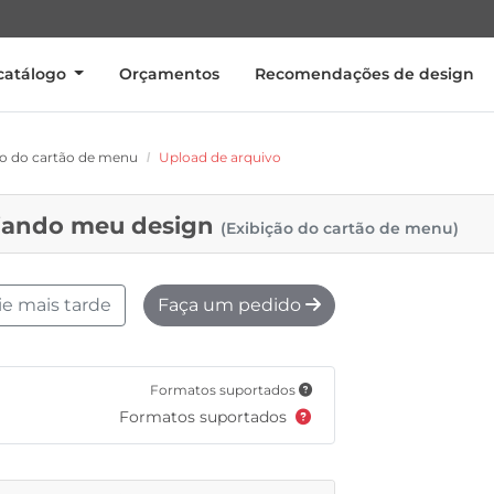
catálogo
Orçamentos
Recomendações de design
ão do cartão de menu
Upload de arquivo
iando meu design
(Exibição do cartão de menu)
ie mais tarde
Faça um pedido
Formatos suportados
Formatos suportados