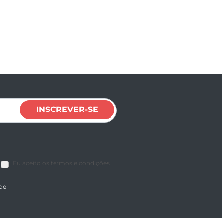
INSCREVER-SE
Eu aceito os termos e condições
ade