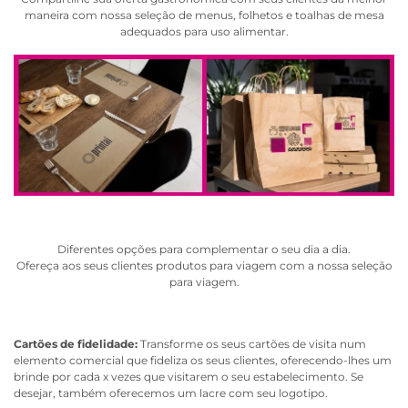
maneira com nossa seleção de menus, folhetos e toalhas de mesa
adequados para uso alimentar.
Diferentes opções para complementar o seu dia a dia.
Ofereça aos seus clientes produtos para viagem com a nossa seleção
para viagem.
Cartões de fidelidade:
Transforme os seus cartões de visita num
elemento comercial que fideliza os seus clientes, oferecendo-lhes um
brinde por cada x vezes que visitarem o seu estabelecimento. Se
desejar, também oferecemos um lacre com seu logotipo.