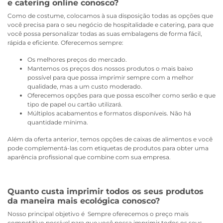
e catering online conosco?
Como de costume, colocamos à sua disposição todas as opções que
você precisa para o seu negócio de hospitalidade e catering, para que
você possa personalizar todas as suas embalagens de forma fácil,
rápida e eficiente. Oferecemos sempre:
Os melhores preços do mercado.
Mantemos os preços dos nossos produtos o mais baixo
possível para que possa imprimir sempre com a melhor
qualidade, mas a um custo moderado.
Oferecemos opções para que possa escolher como serão e que
tipo de papel ou cartão utilizará.
Múltiplos acabamentos e formatos disponíveis. Não há
quantidade mínima.
Além da oferta anterior, temos opções de caixas de alimentos e você
pode complementá-las com etiquetas de produtos para obter uma
aparência profissional que combine com sua empresa.
Quanto custa imprimir todos os seus produtos
da maneira mais ecológica conosco?
Nosso principal objetivo é Sempre oferecemos o preço mais
competitivo possível para que você possa imprimir todos os seus