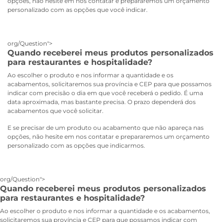
opções, não hesite em nos contatar e prepararemos um orçamento
personalizado com as opções que você indicar.
org/Question">
Quando receberei meus produtos personalizados
para restaurantes e hospitalidade?
Ao escolher o produto e nos informar a quantidade e os
acabamentos, solicitaremos sua província e CEP para que possamos
indicar com precisão o dia em que você receberá o pedido. É uma
data aproximada, mas bastante precisa. O prazo dependerá dos
acabamentos que você solicitar.
E se precisar de um produto ou acabamento que não apareça nas
opções, não hesite em nos contatar e prepararemos um orçamento
personalizado com as opções que indicarmos.
org/Question">
Quando receberei meus produtos personalizados
para restaurantes e hospitalidade?
Ao escolher o produto e nos informar a quantidade e os acabamentos,
solicitaremos sua província e CEP para que possamos indicar com