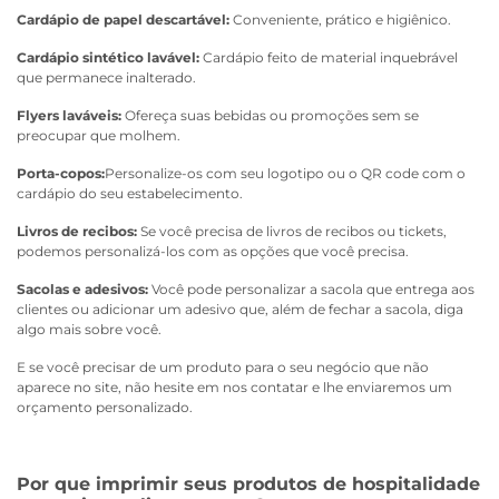
Cardápio de papel descartável:
Conveniente, prático e higiênico.
Cardápio sintético lavável:
Cardápio feito de material inquebrável
que permanece inalterado.
Flyers laváveis:
Ofereça suas bebidas ou promoções sem se
preocupar que molhem.
Porta-copos:
Personalize-os com seu logotipo ou o QR code com o
cardápio do seu estabelecimento.
Livros de recibos:
Se você precisa de livros de recibos ou tickets,
podemos personalizá-los com as opções que você precisa.
Sacolas e adesivos:
Você pode personalizar a sacola que entrega aos
clientes ou adicionar um adesivo que, além de fechar a sacola, diga
algo mais sobre você.
E se você precisar de um produto para o seu negócio que não
aparece no site, não hesite em nos contatar e lhe enviaremos um
orçamento personalizado.
Por que imprimir seus produtos de hospitalidade