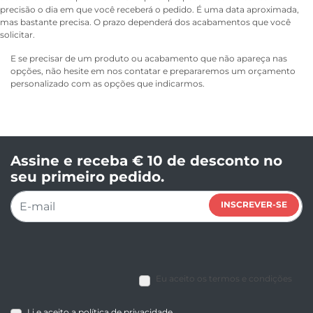
precisão o dia em que você receberá o pedido. É uma data aproximada,
mas bastante precisa. O prazo dependerá dos acabamentos que você
solicitar.
E se precisar de um produto ou acabamento que não apareça nas
opções, não hesite em nos contatar e prepararemos um orçamento
personalizado com as opções que indicarmos.
Assine e receba € 10 de desconto no
seu primeiro pedido.
INSCREVER-SE
Eu aceito os termos e condições
Li e aceito a política de privacidade