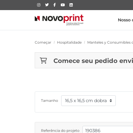
Nosso 
Começar
Hospitalidade
Manteles y Consumibles 
Comece seu pedido env
Tamanho
Referência do projeto