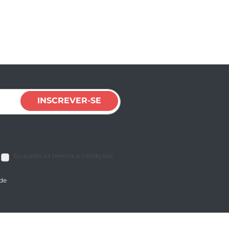
INSCREVER-SE
Eu aceito os termos e condições
ade