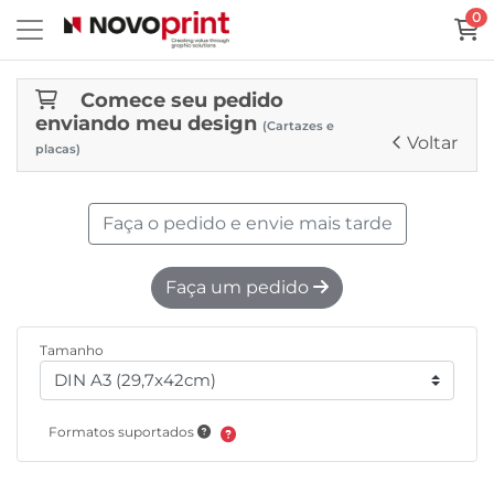
0
Comece seu pedido
enviando meu design
(Cartazes e
Voltar
placas)
Faça o pedido e envie mais tarde
Faça um pedido
Tamanho
Formatos suportados