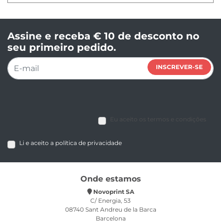
Assine e receba € 10 de desconto no
seu primeiro pedido.
INSCREVER-SE
Eu aceito os termos e condições
Li e aceito a política de privacidade
Onde estamos
Novoprint SA
C/ Energia, 53
08740 Sant Andreu de la Barca
Barcelona