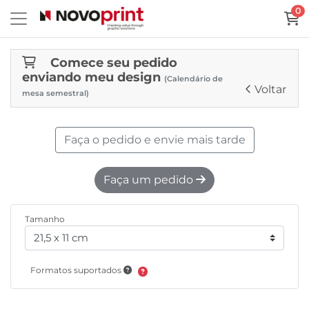
0
Comece seu pedido
enviando meu design
(Calendário de
Voltar
mesa semestral)
Faça o pedido e envie mais tarde
Faça um pedido
Tamanho
Formatos suportados