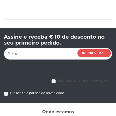
Assine e receba € 10 de desconto no
seu primeiro pedido.
INSCREVER-SE
Eu aceito os termos e condições
Li e aceito a política de privacidade
Onde estamos