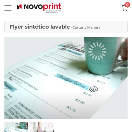
0
Flyer sintético lavable
(Cartas y Menús)