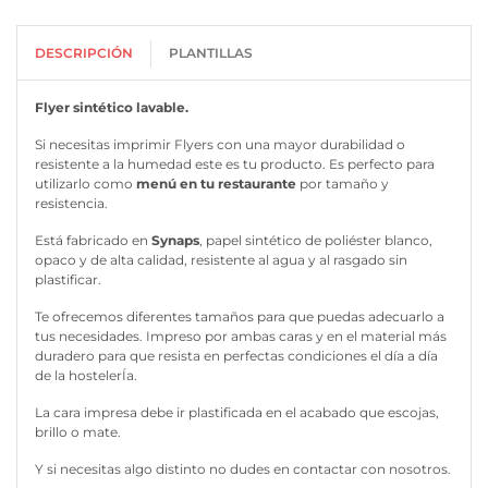
DESCRIPCIÓN
PLANTILLAS
Flyer sintético lavable.
Si necesitas imprimir Flyers con una mayor durabilidad o
resistente a la humedad este es tu producto. Es perfecto para
utilizarlo como
menú en tu restaurante
por tamaño y
resistencia.
Está fabricado en
Synaps
, papel sintético de poliéster blanco,
opaco y de alta calidad, resistente al agua y al rasgado sin
plastificar.
Te ofrecemos diferentes tamaños para que puedas adecuarlo a
tus necesidades. Impreso por ambas caras y en el material más
duradero para que resista en perfectas condiciones el día a día
de la hostelerÍa.
La cara impresa debe ir plastificada en el acabado que escojas,
brillo o mate.
Y si necesitas algo distinto no dudes en contactar con nosotros.