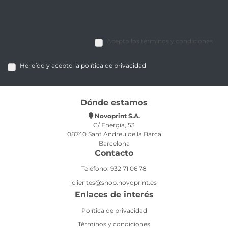
Acepto los términos y condiciones
He leído y acepto la política de privacidad
Dónde estamos
Novoprint S.A.
C/ Energia, 53
08740 Sant Andreu de la Barca
Barcelona
Contacto
Teléfono: 932 71 06 78
clientes@shop.novoprint.es
Enlaces de interés
Política de privacidad
Términos y condiciones