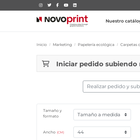
Nuestro catál
Inicio
Marketing
Papelería ecológica
Carpetas 
Iniciar pedido subiendo
Realizar pedido y su
Tamaño y
formato
Ancho
(CM)