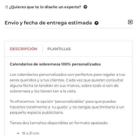
🎨 ¿Quieres que te lo diseñe un experto?
Envío y fecha de entrega estimada
DESCRIPCIÓN
PLANTILLAS
Calendarios de sobremesa 100% personalizados
Los
calendarios personalizados
son perfectos para regalar a tus
seres queridos y a tus clientes. Cada vez que quieran consultar
alguna fecha te tendrán en sus manos, sobre todo si son de
sobremesa y los tienen tan a la vista.
Te ofrecemos la opción "personalizables" para que puedas
hacerlos totalmente a tu gusto y no tengas que limitarte a un
pequeño espacio publicitario.
Tienes dos tamaños disponibles en formato apaisado:
15 x 21 cm