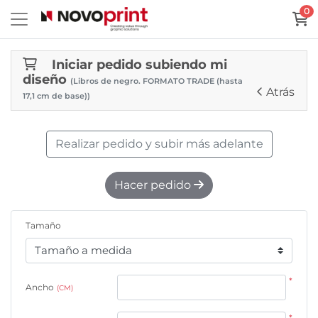
0
Iniciar pedido subiendo mi
diseño
(Libros de negro. FORMATO TRADE (hasta
Atrás
17,1 cm de base))
Realizar pedido y subir más adelante
Hacer pedido
Tamaño
*
Ancho
(CM)
*