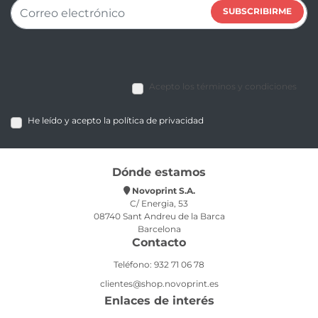
SUBSCRIBIRME
Acepto los términos y condiciones
He leído y acepto la política de privacidad
Dónde estamos
Novoprint S.A.
C/ Energia, 53
08740 Sant Andreu de la Barca
Barcelona
Contacto
Teléfono: 932 71 06 78
clientes@shop.novoprint.es
Enlaces de interés