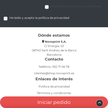
Acepto los términos y condiciones
He leído y acepto la política de privacidad
Dónde estamos
Novoprint S.A.
C/ Energia, 53
08740 Sant Andreu de la Barca
Barcelona
Contacto
Teléfono: 932 71 06 78
clientes@shop.novoprint.es
Enlaces de interés
Política de privacidad
Términos y condiciones
Aviso legal
Iniciar pedido
Política de cookies