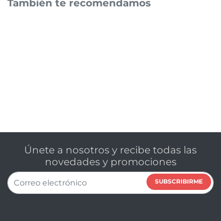
También te recomendamos
Únete a nosotros y recibe todas las
novedades y promociones
SUBSCRIBIRME