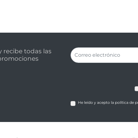
 recibe todas las
promociones
He leído y acepto la política de 