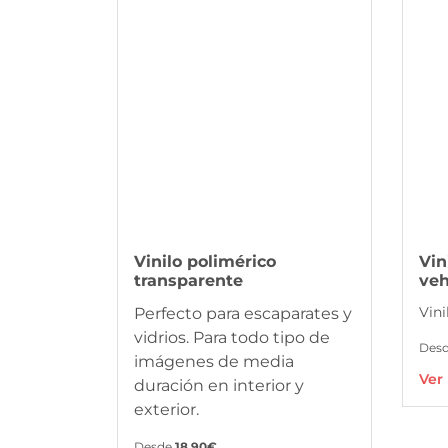
Vinilo polimérico
Vin
transparente
veh
Vini
Perfecto para escaparates y
vidrios. Para todo tipo de
Des
imágenes de media
Ver
duración en interior y
exterior.
Desde
18,90€