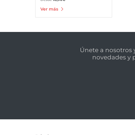
Ver más
Únete a nosotros y
novedades y 