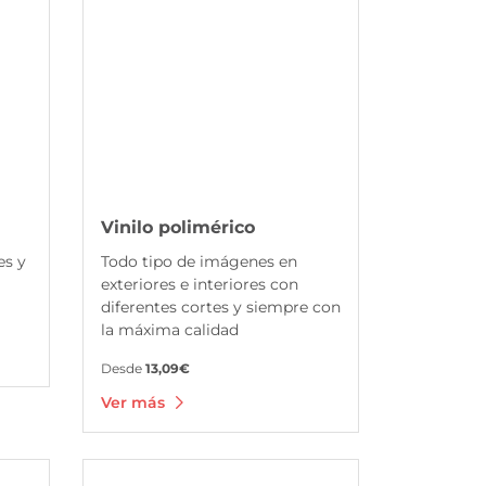
Vinilo polimérico
es y
Todo tipo de imágenes en
exteriores e interiores con
diferentes cortes y siempre con
la máxima calidad
Desde
13,09€
Ver más
Ver más Vinilo windows microperforado