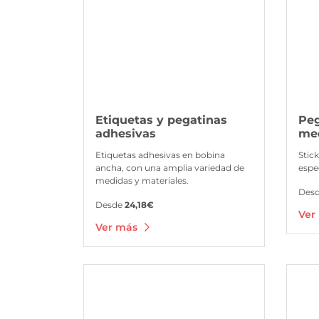
Etiquetas y pegatinas
Peg
adhesivas
me
Etiquetas adhesivas en bobina
Stic
ancha, con una amplia variedad de
espe
medidas y materiales.
Des
Desde
24,18€
Ver
Ver más
Ver más Vinilo ácido o glaseado
Ver más