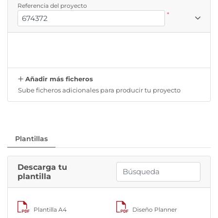
Referencia del proyecto
*
Añadir más ficheros
Sube ficheros adicionales para producir tu proyecto
Plantillas
Descarga tu
plantilla
Plantilla A4
Diseño Planner