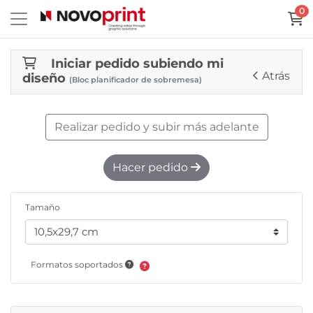
0
Iniciar pedido subiendo mi
Atrás
diseño
(Bloc planificador de sobremesa)
Realizar pedido y subir más adelante
Hacer pedido
Tamaño
Formatos soportados